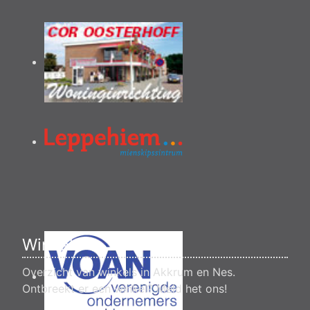
Winkels
Overzicht van winkels in Akkrum en Nes.
Ontbreekt er een winkel?
Meld het ons
!