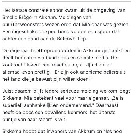
Het laatste concrete spoor kwam uit de omgeving van
Smelle Brêge in Akkrum. Meldingen van
buurtbewoonsters wezen erop dat Mia daar was gezien.
Een ingeschakelde speurhond volgde een spoor dat
achter een pand aan de Bûterwâl liep.
De eigenaar heeft oproepborden in Akkrum geplaatst en
deelt berichten via buurtapps en sociale media. De
zoektocht levert veel reacties op, al zijn die niet
allemaal even prettig. ,,Er zijn ook anonieme bellers uit
het land die je bewust pijn willen doen.''
Juist daarom blijft iedere serieuze melding welkom, zegt
Sikkema. Mia betekent veel voor haar eigenaar. ,,Ze is
superlief, aanhankelijk en ondernemend.'' Daarnaast
heeft de poes een opvallend kenmerk: het uiterste
puntje van haar staart is wit.
Sikkema hoopt dat inwoners van Akkrum en Nes nog