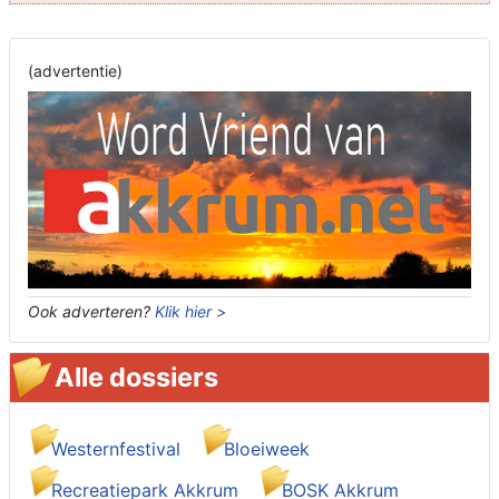
(advertentie)
Ook adverteren?
Klik hier >
Alle dossiers
Westernfestival
Bloeiweek
Recreatiepark Akkrum
BOSK Akkrum