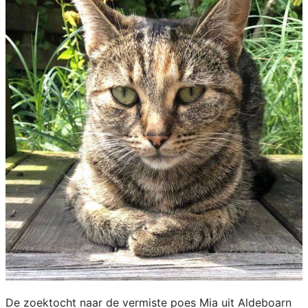
De zoektocht naar de vermiste poes Mia uit Aldeboarn