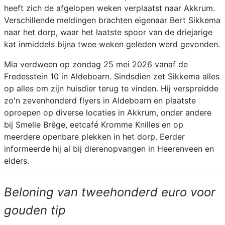
heeft zich de afgelopen weken verplaatst naar Akkrum.
Verschillende meldingen brachten eigenaar Bert Sikkema
naar het dorp, waar het laatste spoor van de driejarige
kat inmiddels bijna twee weken geleden werd gevonden.
Mia verdween op zondag 25 mei 2026 vanaf de
Fredesstein 10 in Aldeboarn. Sindsdien zet Sikkema alles
op alles om zijn huisdier terug te vinden. Hij verspreidde
zo'n zevenhonderd flyers in Aldeboarn en plaatste
oproepen op diverse locaties in Akkrum, onder andere
bij Smelle Brêge, eetcafé Kromme Knilles en op
meerdere openbare plekken in het dorp. Eerder
informeerde hij al bij dierenopvangen in Heerenveen en
elders.
Beloning van tweehonderd euro voor
gouden tip