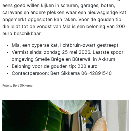
eens goed willen kijken in schuren, garages, boten,
caravans en andere plekken waar een nieuwsgierige kat
ongemerkt opgesloten kan raken. Voor de gouden tip
die leidt tot de vondst van Mia is een beloning van 200
euro beschikbaar.
Mia, een cyperse kat, lichtbruin-zwart gestreept
Vermist sinds: zondag 25 mei 2026. Laatste spoor:
omgeving Smelle Brêge en Bûterwâl in Akkrum
Beloning voor de gouden tip: 200 euro
Contactpersoon: Bert Sikkema 06-42891540
Foto's: Bert SIkkema