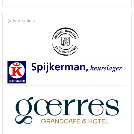
(advertenties)