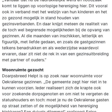
komt te liggen op voorlopige hereniging hier. Dit vooral
ook in verband met het welzijn van hun kinderen en het
zo gezond mogelijk in stand houden van
gezinsverbanden. En daar knijpt meteen de realiteit van
de toch wel begrensde mogelijkheden bij de opvang van
gezinnen. Al die maanden van inschikken, letterlijk en
figuurlijk, met liefde gedaan, en zoals de gastgezinnen
telkens benadrukken en als wederzijdse waardevol
ervaren, daar zit niet de rek in van een gezinsuitbreiding
met partner of ouders.’’
Woonruimte gezocht
Doarpsbreed Helpt is op zoek naar woonruimte voor
Oekraïense gezinnen. ,,De gemeente zegt hier niet in te
kunnen voorzien. Ieder realiseert zich de krapte ook
voor zoekende dorpsgenoten en om niet te vergeten de
statushouders en toch: moet je nu de Oekraïense gasten
op straat zetten of de mogelijkheid van hereniging
blokkeren? Een duivels dilemma!’’, realiseert Eelco