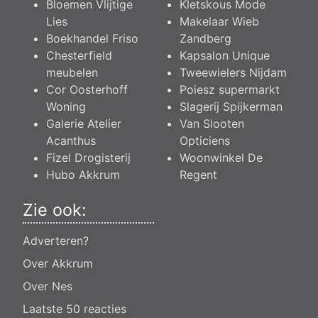
Bloemen Vlijtige
Kletskous Mode
Lies
Makelaar Wieb
Boekhandel Friso
Zandberg
Chesterfield
Kapsalon Unique
meubelen
Tweewielers Nijdam
Cor Oosterhoff
Poiesz supermarkt
Woning
Slagerij Spijkerman
Galerie Atelier
Van Slooten
Acanthus
Opticiens
Fizel Drogisterij
Woonwinkel De
Hubo Akkrum
Regent
Zie ook:
Adverteren?
Over Akkrum
Over Nes
Laatste 50 reacties