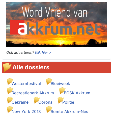
Ook adverteren?
Klik hier >
Alle dossiers
Westernfestival
Bloeiweek
Recreatiepark Akkrum
BOSK Akkrum
Oekraïne
Corona
Politie
New York 2018
Romte Akkrum-Nes