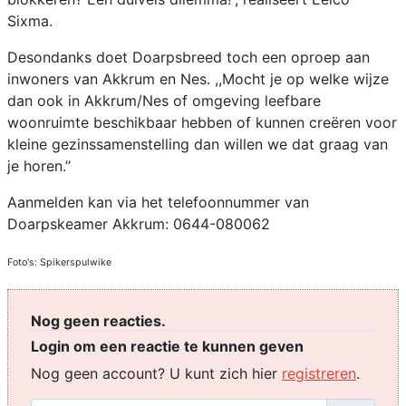
Sixma.
Desondanks doet Doarpsbreed toch een oproep aan
inwoners van Akkrum en Nes. ,,Mocht je op welke wijze
dan ook in Akkrum/Nes of omgeving leefbare
woonruimte beschikbaar hebben of kunnen creëren voor
kleine gezinssamenstelling dan willen we dat graag van
je horen.’’
Aanmelden kan via het telefoonnummer van
Doarpskeamer Akkrum: 0644-080062
Foto's: Spikerspulwike
Nog geen reacties.
Login om een reactie te kunnen geven
Nog geen account? U kunt zich hier
registreren
.