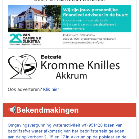
Ook adverteren?
Klik hier
📢Bekendmakingen
Omgevingsvergunning wateractiviteit wf-951428 lozen van
bedrijfsafvalwater afkomstig van het bedrijfsterrein gelegen
aan de spikerboor 2, 15 en 17 in Akkrum op de polsleat en de