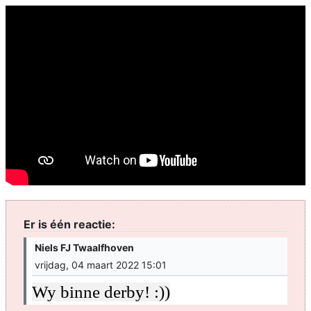
Er is één reactie:
Niels FJ Twaalfhoven
vrijdag, 04 maart 2022 15:01
Wy binne derby! :))