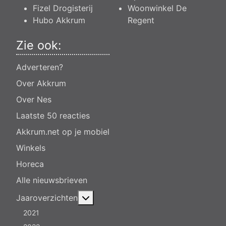
Fizel Drogisterij
Woonwinkel De
Hubo Akkrum
Regent
Zie ook:
Adverteren?
Over Akkrum
Over Nes
Laatste 50 reacties
Akkrum.net op je mobiel
Winkels
Horeca
Alle nieuwsbrieven
Meer over: Jaaroverzichten
Jaaroverzichten
2021