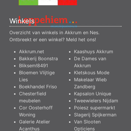
Winkels
Overzicht van winkels in Akkrum en Nes.
Ontbreekt er een winkel?
Meld het ons
!
Akkrum.net
Kaashuys Akkrum
Bakkerij Boonstra
De Dames van
Bliksem!8491
Akkrum
Bloemen Vlijtige
Kletskous Mode
Lies
Makelaar Wieb
Boekhandel Friso
Zandberg
Chesterfield
Kapsalon Unique
meubelen
Tweewielers Nijdam
Cor Oosterhoff
Poiesz supermarkt
Woning
Slagerij Spijkerman
Galerie Atelier
Van Slooten
Acanthus
Opticiens