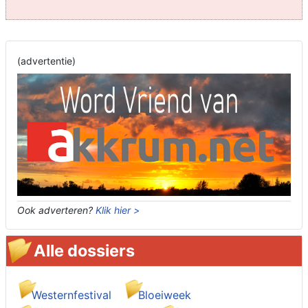
(advertentie)
Ook adverteren?
Klik hier >
Alle dossiers
Westernfestival
Bloeiweek