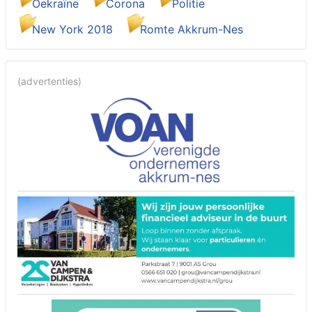
Oekraïne
Corona
Politie
New York 2018
Romte Akkrum-Nes
(advertenties)