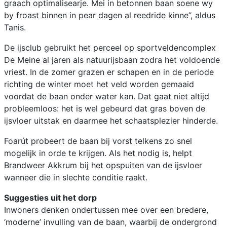
graach optimalisearje. Mei in betonnen baan soene wy
by froast binnen in pear dagen al reedride kinne’’, aldus
Tanis.
De ijsclub gebruikt het perceel op sportveldencomplex
De Meine al jaren als natuurijsbaan zodra het voldoende
vriest. In de zomer grazen er schapen en in de periode
richting de winter moet het veld worden gemaaid
voordat de baan onder water kan. Dat gaat niet altijd
probleemloos: het is wel gebeurd dat gras boven de
ijsvloer uitstak en daarmee het schaatsplezier hinderde.
Foarút probeert de baan bij vorst telkens zo snel
mogelijk in orde te krijgen. Als het nodig is, helpt
Brandweer Akkrum bij het opspuiten van de ijsvloer
wanneer die in slechte conditie raakt.
Suggesties uit het dorp
Inwoners denken ondertussen mee over een bredere,
‘moderne’ invulling van de baan, waarbij de ondergrond