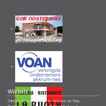
Winkels
Overzicht van winkels in Akkrum en Nes.