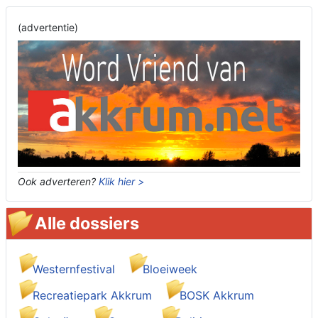
(advertentie)
Ook adverteren?
Klik hier >
Alle dossiers
Westernfestival
Bloeiweek
Recreatiepark Akkrum
BOSK Akkrum