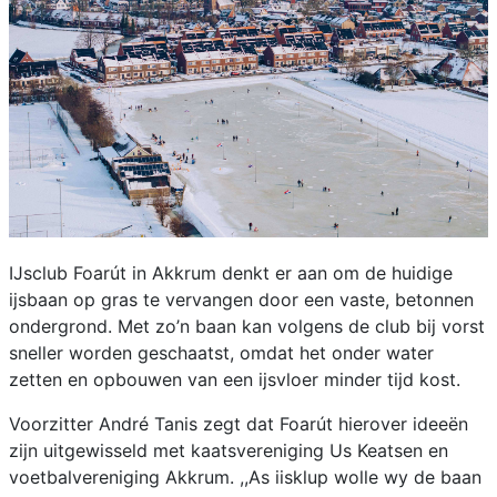
IJsclub Foarút in Akkrum denkt er aan om de huidige
ijsbaan op gras te vervangen door een vaste, betonnen
ondergrond. Met zo’n baan kan volgens de club bij vorst
sneller worden geschaatst, omdat het onder water
zetten en opbouwen van een ijsvloer minder tijd kost.
Voorzitter André Tanis zegt dat Foarút hierover ideeën
zijn uitgewisseld met kaatsvereniging Us Keatsen en
voetbalvereniging Akkrum. ,,As iisklup wolle wy de baan