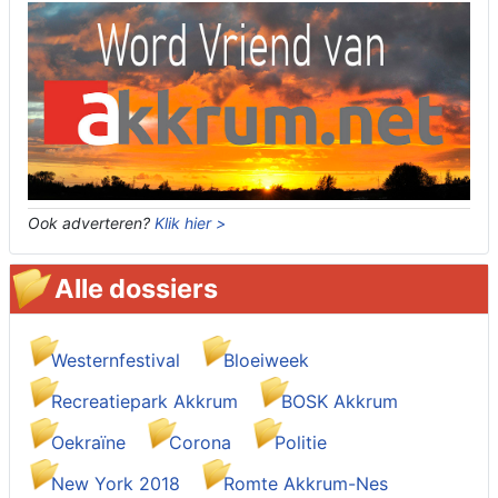
Ook adverteren?
Klik hier >
Alle dossiers
Westernfestival
Bloeiweek
Recreatiepark Akkrum
BOSK Akkrum
Oekraïne
Corona
Politie
New York 2018
Romte Akkrum-Nes