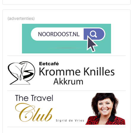
(advertenties)