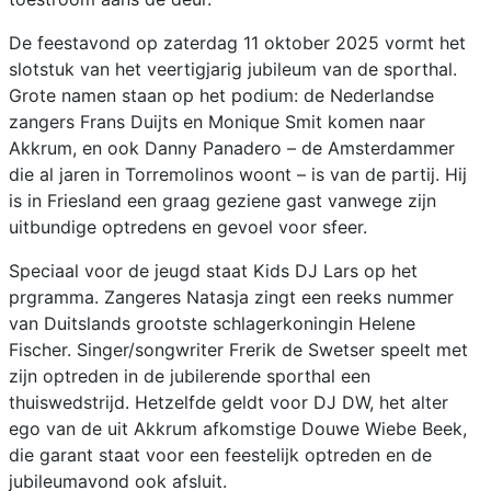
De feestavond op zaterdag 11 oktober 2025 vormt het
slotstuk van het veertigjarig jubileum van de sporthal.
Grote namen staan op het podium: de Nederlandse
zangers Frans Duijts en Monique Smit komen naar
Akkrum, en ook Danny Panadero – de Amsterdammer
die al jaren in Torremolinos woont – is van de partij. Hij
is in Friesland een graag geziene gast vanwege zijn
uitbundige optredens en gevoel voor sfeer.
Speciaal voor de jeugd staat Kids DJ Lars op het
prgramma. Zangeres Natasja zingt een reeks nummer
van Duitslands grootste schlagerkoningin Helene
Fischer. Singer/songwriter Frerik de Swetser speelt met
zijn optreden in de jubilerende sporthal een
thuiswedstrijd. Hetzelfde geldt voor DJ DW, het alter
ego van de uit Akkrum afkomstige Douwe Wiebe Beek,
die garant staat voor een feestelijk optreden en de
jubileumavond ook afsluit.