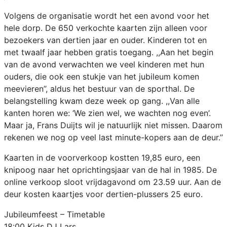
Volgens de organisatie wordt het een avond voor het
hele dorp. De 650 verkochte kaarten zijn alleen voor
bezoekers van dertien jaar en ouder. Kinderen tot en
met twaalf jaar hebben gratis toegang. ,,Aan het begin
van de avond verwachten we veel kinderen met hun
ouders, die ook een stukje van het jubileum komen
meevieren’’, aldus het bestuur van de sporthal. De
belangstelling kwam deze week op gang. ,,Van alle
kanten horen we: ‘We zien wel, we wachten nog even’.
Maar ja, Frans Duijts wil je natuurlijk niet missen. Daarom
rekenen we nog op veel last minute-kopers aan de deur.’’
Kaarten in de voorverkoop kostten 19,85 euro, een
knipoog naar het oprichtingsjaar van de hal in 1985. De
online verkoop sloot vrijdagavond om 23.59 uur. Aan de
deur kosten kaartjes voor dertien-plussers 25 euro.
Jubileumfeest – Timetable
18:00 Kids DJ Lars