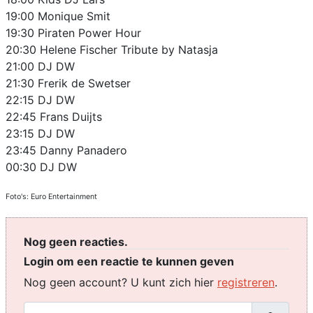
19:00 Monique Smit
19:30 Piraten Power Hour
20:30 Helene Fischer Tribute by Natasja
21:00 DJ DW
21:30 Frerik de Swetser
22:15 DJ DW
22:45 Frans Duijts
23:15 DJ DW
23:45 Danny Panadero
00:30 DJ DW
Foto's: Euro Entertainment
Nog geen reacties.
Login om een reactie te kunnen geven
Nog geen account? U kunt zich hier
registreren
.
Gebruikersnaam