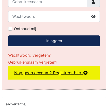
Wachtwoord
Toon w
Onthoud mij
Inloggen
Wachtwoord vergeten?
Gebruikersnaam vergeten?
Nog geen account? Registreer hier.
(advertentie)