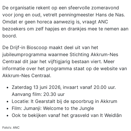
De organisatie rekent op een sfeervolle zomeravond
voor jong en oud, vetrelt penningmeester Hans de Nas.
Omdat er geen horeca aanwezig is, vraagt ANC
bezoekers om zelf hapjes en drankjes mee te nemen aan
boord.
De Drijf-in Bioscoop maakt deel uit van het
jubileumprogramma waarmee Stichting Akkrum-Nes
Centraal dit jaar het vijftigjarig bestaan viert. Meer
informatie over het programma staat op de website van
Akkrum-Nes Centraal.
Zaterdag 13 juni 2026, invaart vanaf 20.00 uur.
Aanvang film: 20.30 uur
Locatie: It Gearstalt bij de spoorbrug in Akkrum
Film: Jumanji: Welcome to the Jungle
Ook te bekijken vanaf het grasveld van It Weidlân
Foto's: ANC