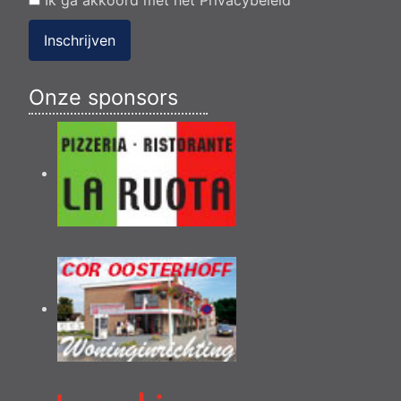
Ik ga akkoord met het
Privacybeleid
Inschrijven
Onze sponsors