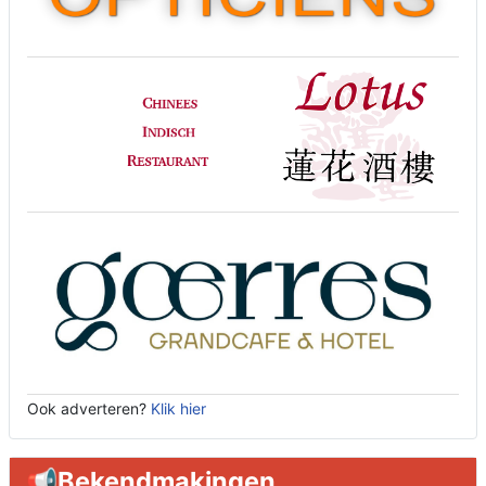
Ook adverteren?
Klik hier
📢Bekendmakingen