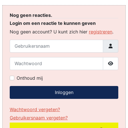
Nog geen reacties.
Login om een reactie te kunnen geven
Nog geen account? U kunt zich hier
registreren
.
Gebruikersnaam
Wachtwoord
Toon w
Onthoud mij
Inloggen
Wachtwoord vergeten?
Gebruikersnaam vergeten?