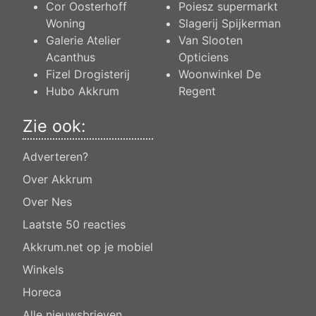
Cor Oosterhoff
Poiesz supermarkt
Woning
Slagerij Spijkerman
Galerie Atelier
Van Slooten
Acanthus
Opticiens
Fizel Drogisterij
Woonwinkel De
Hubo Akkrum
Regent
Zie ook:
Adverteren?
Over Akkrum
Over Nes
Laatste 50 reacties
Akkrum.net op je mobiel
Winkels
Horeca
Alle nieuwsbrieven