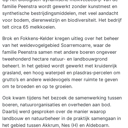
familie Peenstra wordt gewerkt zonder kunstmest en
synthetische bestrijdingsmiddelen, met veel aandacht
voor bodem, dierenwelzijn en biodiversiteit. Het bedrijf
telt circa 65 melkkoeien.
Brok en Fokkens-Kelder kregen uitleg over het beheer
van het weidevogelgebied Soarremoarre, waar de
familie Peenstra samen met andere boeren ongeveer
tweehonderd hectare natuur- en landbouwgrond
beheert. In het gebied wordt gewerkt met kruidenrijk
grasland, een hoog waterpeil en plasdras-percelen om
grutto’s en andere weidevogels meer ruimte te geven
om te broeden en op te groeien.
Ook kwam tijdens het bezoek de samenwerking tussen
boeren, natuurorganisaties en overheden aan bod.
Daarbij werd gesproken over de manier waarop
landbouw en natuurbeheer in de praktijk samengaan in
het gebied tussen Akkrum, Nes (H) en Aldeboarn.