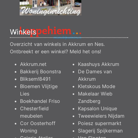
Winkels
Overzicht van winkels in Akkrum en Nes.
Ontbreekt er een winkel?
Meld het ons
!
Akkrum.net
Kaashuys Akkrum
Bakkerij Boonstra
De Dames van
Bliksem!8491
Akkrum
Bloemen Vlijtige
Kletskous Mode
Lies
Makelaar Wieb
Boekhandel Friso
Zandberg
Chesterfield
Kapsalon Unique
meubelen
Tweewielers Nijdam
Cor Oosterhoff
Poiesz supermarkt
Woning
Slagerij Spijkerman