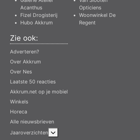
Galerie Atelier
Van Slooten
Acanthus
Opticiens
Fizel Drogisterij
Woonwinkel De
Hubo Akkrum
Regent
Zie ook:
Adverteren?
Over Akkrum
Over Nes
Laatste 50 reacties
Akkrum.net op je mobiel
Winkels
Horeca
Alle nieuwsbrieven
Meer over: Jaaroverzichten
Jaaroverzichten