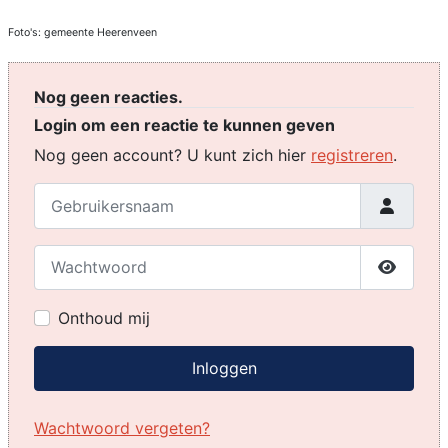
Foto's: gemeente Heerenveen
Nog geen reacties.
Login om een reactie te kunnen geven
Nog geen account? U kunt zich hier
registreren
.
Gebruikersnaam
Wachtwoord
Toon w
Onthoud mij
Inloggen
Wachtwoord vergeten?