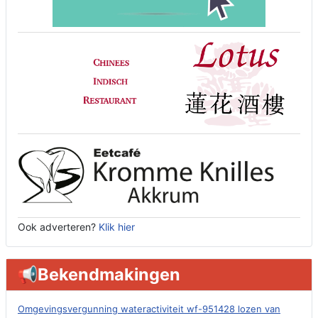
Ook adverteren?
Klik hier
📢Bekendmakingen
Omgevingsvergunning wateractiviteit wf-951428 lozen van