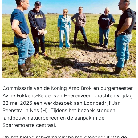
Commissaris van de Koning Arno Brok en burgemeester
Avine Fokkens-Kelder van Heerenveen brachten vrijdag
22 mei 2026 een werkbezoek aan Loonbedrijf Jan
Peenstra in Nes (H). Tijdens het bezoek stonden
landbouw, natuurbeheer en de aanpak in de
Soarremoarre centraal.
Op het biologisch-dynamische melkveebedrijf van de