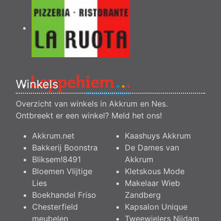
Winkels
Overzicht van winkels in Akkrum en Nes.
Ontbreekt er een winkel?
Meld het ons
!
Akkrum.net
Kaashuys Akkrum
Bakkerij Boonstra
De Dames van
Bliksem!8491
Akkrum
Bloemen Vlijtige
Kletskous Mode
Lies
Makelaar Wieb
Boekhandel Friso
Zandberg
Chesterfield
Kapsalon Unique
meubelen
Tweewielers Nijdam