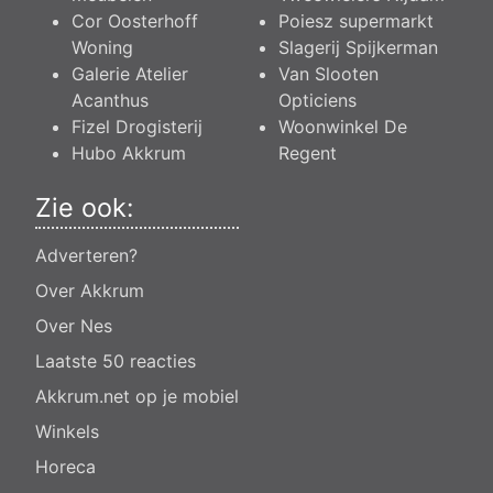
Cor Oosterhoff
Poiesz supermarkt
Woning
Slagerij Spijkerman
Galerie Atelier
Van Slooten
Acanthus
Opticiens
Fizel Drogisterij
Woonwinkel De
Hubo Akkrum
Regent
Zie ook:
Adverteren?
Over Akkrum
Over Nes
Laatste 50 reacties
Akkrum.net op je mobiel
Winkels
Horeca