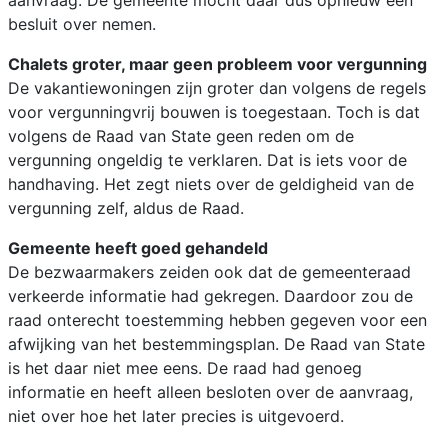
aanvraag. De gemeente mocht daar dus opnieuw een
besluit over nemen.
Chalets groter, maar geen probleem voor vergunning
De vakantiewoningen zijn groter dan volgens de regels
voor vergunningvrij bouwen is toegestaan. Toch is dat
volgens de Raad van State geen reden om de
vergunning ongeldig te verklaren. Dat is iets voor de
handhaving. Het zegt niets over de geldigheid van de
vergunning zelf, aldus de Raad.
Gemeente heeft goed gehandeld
De bezwaarmakers zeiden ook dat de gemeenteraad
verkeerde informatie had gekregen. Daardoor zou de
raad onterecht toestemming hebben gegeven voor een
afwijking van het bestemmingsplan. De Raad van State
is het daar niet mee eens. De raad had genoeg
informatie en heeft alleen besloten over de aanvraag,
niet over hoe het later precies is uitgevoerd.