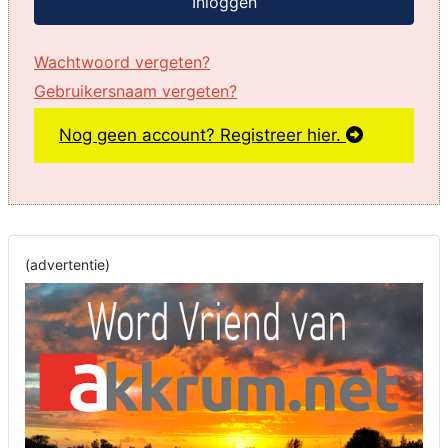
Inloggen
Wachtwoord vergeten?
Gebruikersnaam vergeten?
Nog geen account? Registreer hier.
(advertentie)