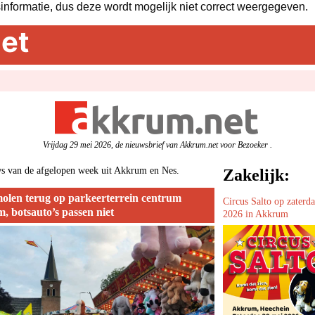
sinformatie, dus deze wordt mogelijk niet correct weergegeven.
et