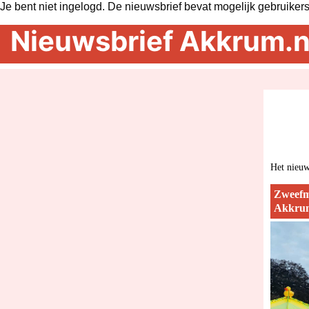
Je bent niet ingelogd. De nieuwsbrief bevat mogelijk gebruiker
Nieuwsbrief Akkrum.n