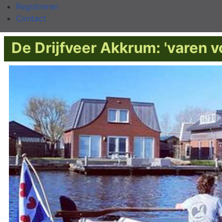
Registreren
Contact
De Drijfveer Akkrum: 'varen v