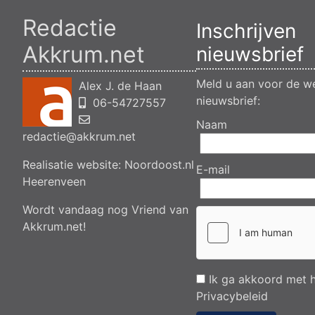
Redactie
Inschrijven
Akkrum.net
nieuwsbrief
Meld u aan voor de we
Alex J. de Haan
nieuwsbrief:
06-54727557
Naam
redactie@akkrum.net
Realisatie website:
Noordoost.nl
E-mail
Heerenveen
Wordt vandaag nog Vriend van
Akkrum.net!
Ik ga akkoord met 
Privacybeleid