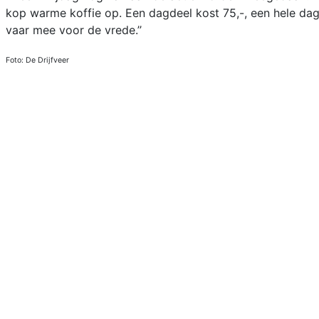
kop warme koffie op. Een dagdeel kost 75,-, een hele dag
vaar mee voor de vrede.’’
Foto: De Drijfveer