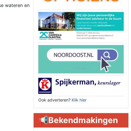
ese wateren en
Ook adverteren?
Klik hier
📢Bekendmakingen